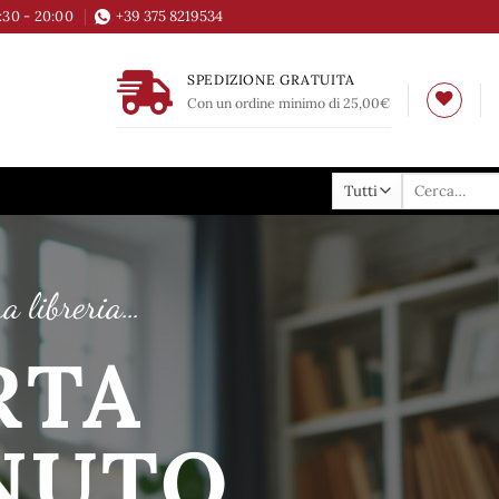
6:30 - 20:00
+39 375 8219534
SPEDIZIONE GRATUITA
Con un ordine minimo di 25,00€
Cerca:
ra libreria…
RTA
NUTO