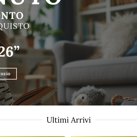
ONTO
QUISTO
26”
gozio
Ultimi Arrivi