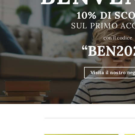
10% DI SC
SUL PRIMO AC
con il codice
“BEN20
Visita il nostro ne