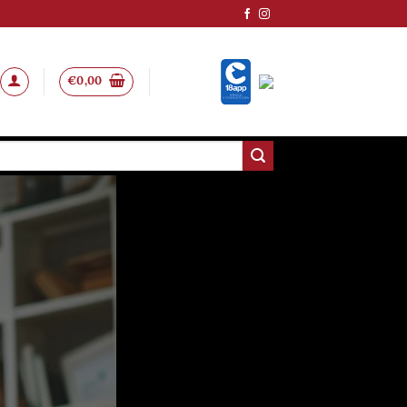
€
0,00