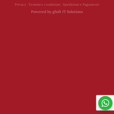
Privacy
Termini e condizioni
Spedizioni e Pagamenti
Powered by
gSoft IT Solutions