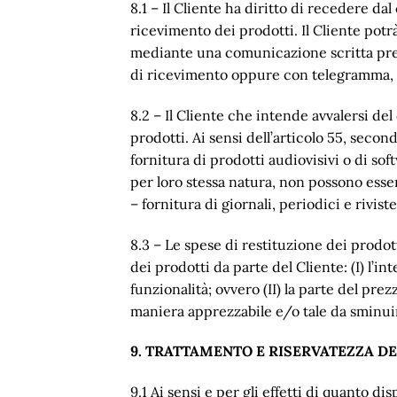
8.1 – Il Cliente ha diritto di recedere da
ricevimento dei prodotti. Il Cliente potr
mediante una comunicazione scritta presso
di ricevimento oppure con telegramma, te
8.2 – Il Cliente che intende avvalersi del
prodotti. Ai sensi dell’articolo 55, seco
fornitura di prodotti audiovisivi o di sof
per loro stessa natura, non possono essere
– fornitura di giornali, periodici e riviste
8.3 – Le spese di restituzione dei prodott
dei prodotti da parte del Cliente: (I) l’i
funzionalità; ovvero (II) la parte del pr
maniera apprezzabile e/o tale da sminuir
9. TRATTAMENTO E RISERVATEZZA DEI
9.1 Ai sensi e per gli effetti di quanto d