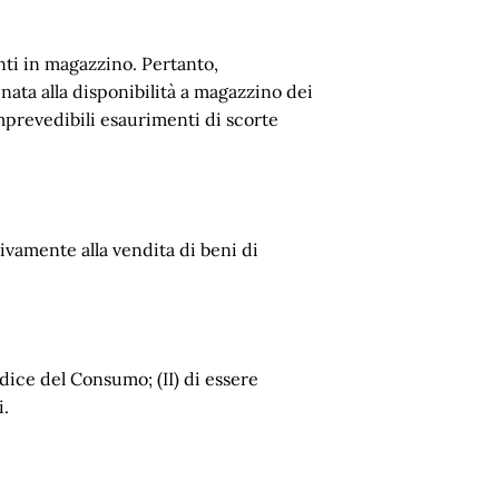
enti in magazzino. Pertanto,
inata alla disponibilità a magazzino dei
mprevedibili esaurimenti di scorte
tivamente alla vendita di beni di
odice del Consumo; (II) di essere
i.