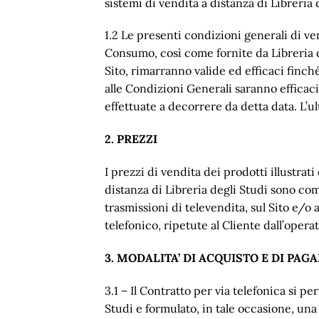
sistemi di vendita a distanza di Libreria 
1.2 Le presenti condizioni generali di ven
Consumo, così come fornite da Libreria de
Sito, rimarranno valide ed efficaci finc
alle Condizioni Generali saranno efficac
effettuate a decorrere da detta data. L’u
2. PREZZI
I prezzi di vendita dei prodotti illustrati
distanza di Libreria degli Studi sono com
trasmissioni di televendita, sul Sito e/o 
telefonico, ripetute al Cliente dall’operat
3. MODALITA’ DI ACQUISTO E DI PA
3.1 – Il Contratto per via telefonica si 
Studi e formulato, in tale occasione, una