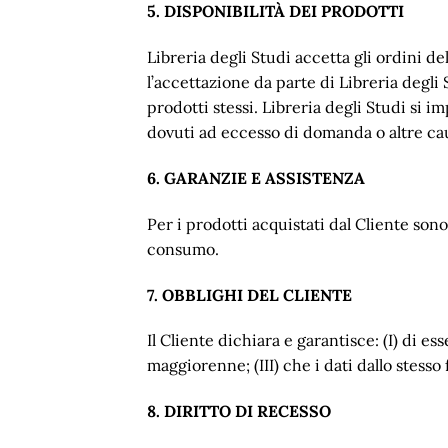
5. DISPONIBILITÀ DEI PRODOTTI
Libreria degli Studi accetta gli ordini de
l’accettazione da parte di Libreria degli 
prodotti stessi. Libreria degli Studi si
dovuti ad eccesso di domanda o altre ca
6. GARANZIE E ASSISTENZA
Per i prodotti acquistati dal Cliente sono
consumo.
7. OBBLIGHI DEL CLIENTE
Il Cliente dichiara e garantisce: (I) di 
maggiorenne; (III) che i dati dallo stesso
8. DIRITTO DI RECESSO