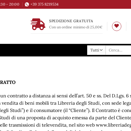
6:30 - 20:00
+39 375 8219534
SPEDIZIONE GRATUITA
Con un ordine minimo di 25,00€
Cerca:
TRATTO
è un contratto a distanza ai sensi dell’art. 50 e ss. Del D.Lgs.
 vendita di beni mobili tra Libreria degli Studi, con sede leg
egli Studi”) e il consumatore (il “Cliente”). Il Contratto è c
 Studi di una proposta di acquisto emessa da parte del Cliente
lle trasmissioni di televendita, nel sito web www.libreriadeglis