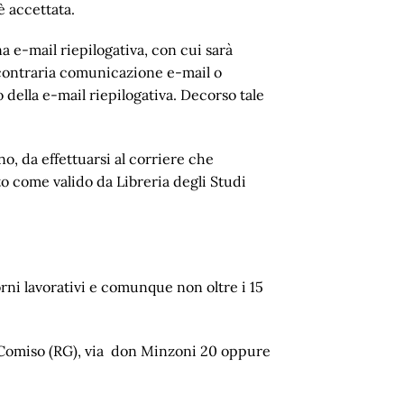
è accettata.
na e-mail riepilogativa, con cui sarà
o contraria comunicazione e-mail o
o della e-mail riepilogativa. Decorso tale
o, da effettuarsi al corriere che
o come valido da Libreria degli Studi
orni lavorativi e comunque non oltre i 15
in Comiso (RG), via don Minzoni 20 oppure