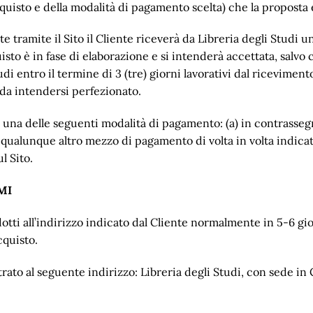
quisto e della modalità di pagamento scelta) che la proposta 
te tramite il Sito il Cliente riceverà da Libreria degli Studi u
isto è in fase di elaborazione e si intenderà accettata, salv
di entro il termine di 3 (tre) giorni lavorativi dal riceviment
 da intendersi perfezionato.
e una delle seguenti modalità di pagamento: (a) in contrassegn
 qualunque altro mezzo di pagamento di volta in volta indicat
l Sito.
MI
dotti all’indirizzo indicato dal Cliente normalmente in 5-6 gi
cquisto.
ltrato al seguente indirizzo: Libreria degli Studi, con sede 