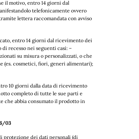
e il motivo, entro 14 giorni dal
, manifestandolo telefonicamente ovvero
i tramite lettera raccomandata con avviso
dicato, entro 14 giorni dal ricevimento dei
 di recesso nei seguenti casi: –
fezionati su misura o personalizzati, o che
 (es. cosmetici, fiori, generi alimentari);
ntro 10 giorni dalla data di ricevimento
dotto completo di tutte le sue parti e
ente che abbia consumato il prodotto in
6/03
di protezione dei dati personali (di