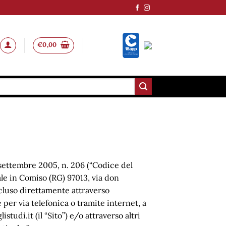
€
0,00
 6 settembre 2005, n. 206 (“Codice del
ale in Comiso (RG) 97013, via don
oncluso direttamente attraverso
 per via telefonica o tramite internet, a
tudi.it (il “Sito”) e/o attraverso altri