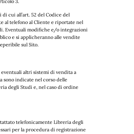
rticolo 3.
di cui all’art. 52 del Codice del
 al telefono al Cliente e riportate nel
di. Eventuali modifiche e/o integrazioni
blico e si applicheranno alle vendite
peribile sul Sito.
 eventuali altri sistemi di vendita a
na sono indicate nel corso delle
eria degli Studi e, nel caso di ordine
ntattato telefonicamente Libreria degli
essari per la procedura di registrazione