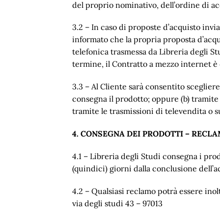
del proprio nominativo, dell’ordine di ac
3.2 – In caso di proposte d’acquisto invia
informato che la propria proposta d’acqu
telefonica trasmessa da Libreria degli Stu
termine, il Contratto a mezzo internet è
3.3 – Al Cliente sarà consentito sceglier
consegna il prodotto; oppure (b) tramite
tramite le trasmissioni di televendita o su
4. CONSEGNA DEI PRODOTTI – RECLA
4.1 – Libreria degli Studi consegna i pro
(quindici) giorni dalla conclusione dell’a
4.2 – Qualsiasi reclamo potrà essere ino
via degli studi 43 – 97013