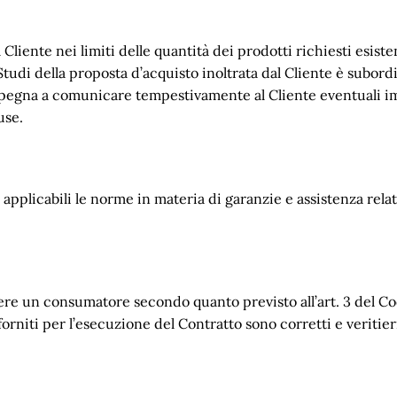
l Cliente nei limiti delle quantità dei prodotti richiesti esist
Studi della proposta d’acquisto inoltrata dal Cliente è subord
 impegna a comunicare tempestivamente al Cliente eventuali i
use.
 applicabili le norme in materia di garanzie e assistenza rela
essere un consumatore secondo quanto previsto all’art. 3 del C
 forniti per l’esecuzione del Contratto sono corretti e veritier