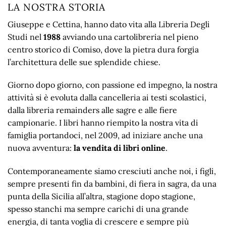
LA NOSTRA STORIA
Giuseppe e Cettina, hanno dato vita alla Libreria Degli
Studi nel
1988
avviando una cartolibreria nel pieno
centro storico di Comiso, dove la pietra dura forgia
l’architettura delle sue splendide chiese.
Giorno dopo giorno, con passione ed impegno, la nostra
attività si è evoluta dalla cancelleria ai testi scolastici,
dalla libreria remainders alle sagre e alle fiere
campionarie. I libri hanno riempito la nostra vita di
famiglia portandoci, nel 2009, ad iniziare anche una
nuova avventura:
la vendita di libri online
.
Contemporaneamente siamo cresciuti anche noi, i figli,
sempre presenti fin da bambini, di fiera in sagra, da una
punta della Sicilia all’altra, stagione dopo stagione,
spesso stanchi ma sempre carichi di una grande
energia, di tanta voglia di crescere e sempre più