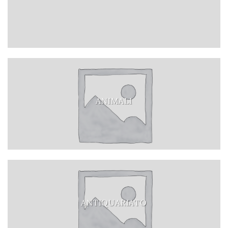
ANIMALI
ANTIQUARIATO