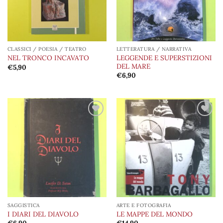
CLASSICI / POESIA / TEATRO
LETTERATURA / NARRATIVA
LEGGENDE E SUPERSTIZIONI
NEL TRONCO INCAVATO
DEL MARE
€
5,90
€
6,90
Aggiungi
Aggiungi
alla lista
alla lista
dei
dei
desideri
desideri
SAGGISTICA
ARTE E FOTOGRAFIA
I DIARI DEL DIAVOLO
LE MAPPE DEL MONDO