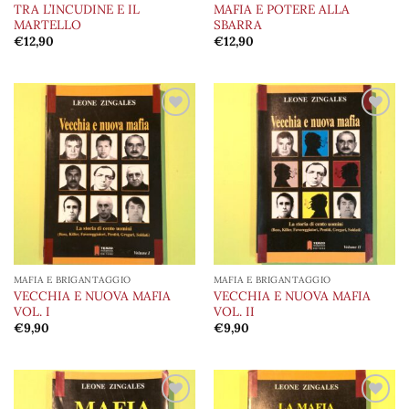
TRA L’INCUDINE E IL
MAFIA E POTERE ALLA
MARTELLO
SBARRA
€
12,90
€
12,90
Aggiungi
Aggiungi
alla lista
alla lista
dei
dei
desideri
desideri
MAFIA E BRIGANTAGGIO
MAFIA E BRIGANTAGGIO
VECCHIA E NUOVA MAFIA
VECCHIA E NUOVA MAFIA
VOL. I
VOL. II
€
9,90
€
9,90