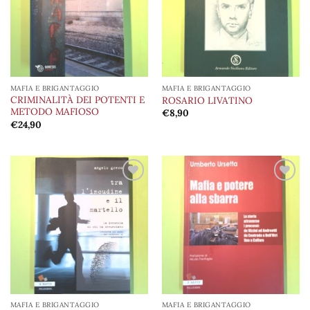
desideri
desideri
MAFIA E BRIGANTAGGIO
MAFIA E BRIGANTAGGIO
CRIMINALITÀ DEI POTENTI E
ROSARIO LIVATINO
METODO MAFIOSO
€
8,90
€
24,90
Aggiungi
Aggiungi
alla lista
alla lista
dei
dei
desideri
desideri
MAFIA E BRIGANTAGGIO
MAFIA E BRIGANTAGGIO