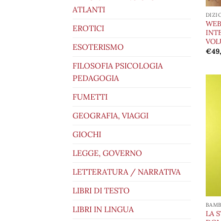
ATLANTI
DIZI
WEB
EROTICI
INT
VOL
ESOTERISMO
€
49
FILOSOFIA PSICOLOGIA
PEDAGOGIA
FUMETTI
GEOGRAFIA, VIAGGI
GIOCHI
LEGGE, GOVERNO
LETTERATURA / NARRATIVA
LIBRI DI TESTO
BAMB
LIBRI IN LINGUA
LA 