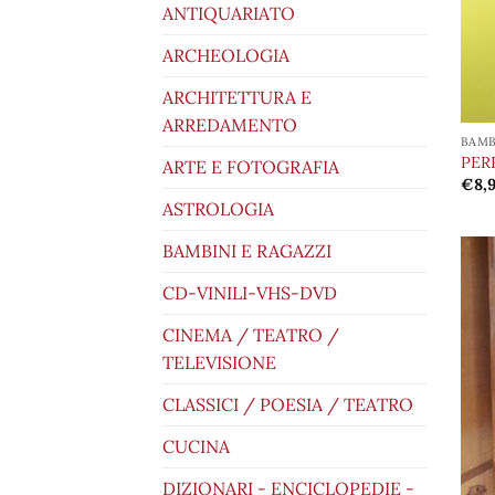
ANTIQUARIATO
ARCHEOLOGIA
ARCHITETTURA E
ARREDAMENTO
BAMB
PER
ARTE E FOTOGRAFIA
€
8,
ASTROLOGIA
BAMBINI E RAGAZZI
CD-VINILI-VHS-DVD
CINEMA / TEATRO /
TELEVISIONE
CLASSICI / POESIA / TEATRO
CUCINA
DIZIONARI - ENCICLOPEDIE -