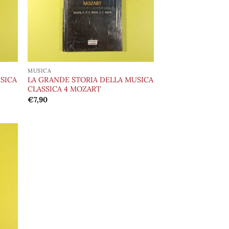
MUSICA
SICA
LA GRANDE STORIA DELLA MUSICA
CLASSICA 4 MOZART
€
7,90
ungi
lista
i
deri