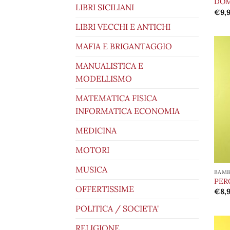
DOM
LIBRI SICILIANI
€
9,
LIBRI VECCHI E ANTICHI
MAFIA E BRIGANTAGGIO
MANUALISTICA E
MODELLISMO
MATEMATICA FISICA
INFORMATICA ECONOMIA
MEDICINA
MOTORI
MUSICA
BAMB
PER
OFFERTISSIME
€
8,
POLITICA / SOCIETA'
RELIGIONE