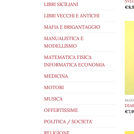
SVIZ
LIBRI SICILIANI
€
8,
LIBRI VECCHI E ANTICHI
MAFIA E BRIGANTAGGIO
MANUALISTICA E
MODELLISMO
MATEMATICA FISICA
INFORMATICA ECONOMIA
MEDICINA
MOTORI
MUSICA
SAGG
DIA
OFFERTISSIME
€
7,
POLITICA / SOCIETA'
RELIGIONE