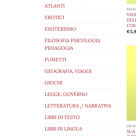
ATLANTI
SAGG
VAD
EROTICI
DEL
COM
ESOTERISMO
€
5,
FILOSOFIA PSICOLOGIA
PEDAGOGIA
FUMETTI
GEOGRAFIA, VIAGGI
GIOCHI
LEGGE, GOVERNO
LETTERATURA / NARRATIVA
LIBRI DI TESTO
GEOG
LIBRI IN LINGUA
SUA