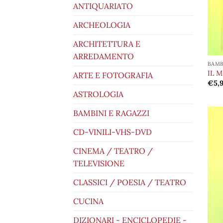
ANTIQUARIATO
ARCHEOLOGIA
ARCHITETTURA E
ARREDAMENTO
BAMB
IL 
ARTE E FOTOGRAFIA
€
5,
ASTROLOGIA
BAMBINI E RAGAZZI
CD-VINILI-VHS-DVD
CINEMA / TEATRO /
TELEVISIONE
CLASSICI / POESIA / TEATRO
CUCINA
DIZIONARI - ENCICLOPEDIE -