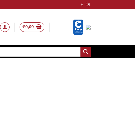
€
0,00