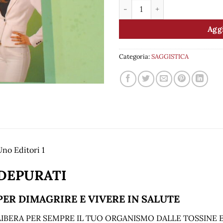
DEPURATI quantità
Aggi
Categoria:
SAGGISTICA
no Editori 1
DEPURATI
PER DIMAGRIRE E VIVERE IN SALUTE
LIBERA PER SEMPRE IL TUO ORGANISMO DALLE TOSSINE 