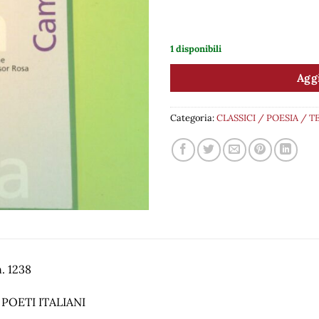
1 disponibili
Aggi
Categoria:
CLASSICI / POESIA / 
. 1238
I POETI ITALIANI