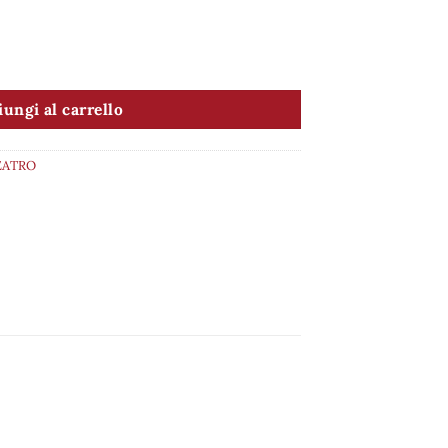
ungi al carrello
TEATRO