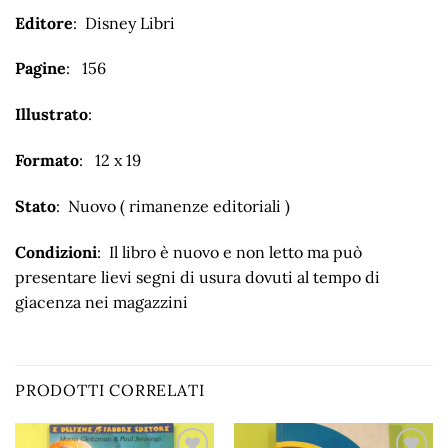
Editore
: Disney Libri
Pagine
: 156
Illustrato
:
Formato
: 12 x 19
Stato
: Nuovo ( rimanenze editoriali )
Condizioni
: Il libro è nuovo e non letto ma può
presentare lievi segni di usura dovuti al tempo di
giacenza nei magazzini
PRODOTTI CORRELATI