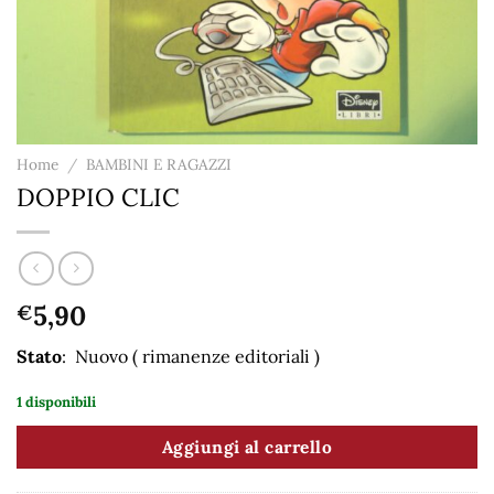
Home
/
BAMBINI E RAGAZZI
DOPPIO CLIC
5,90
€
Stato
: Nuovo ( rimanenze editoriali )
1 disponibili
Aggiungi al carrello