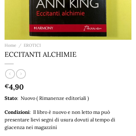
Home
/
EROTICI
ECCITANTI ALCHIMIE
4,90
€
Stato
: Nuovo ( Rimanenze editoriali )
Condizioni
: Il libro è nuovo e non letto ma può
presentare lievi segni di usura dovuti al tempo di
giacenza nei magazzini