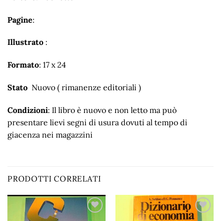
Pagine
:
Illustrato
:
Formato
: 17 x 24
Stato
Nuovo ( rimanenze editoriali )
Condizioni
: Il libro è nuovo e non letto ma può
presentare lievi segni di usura dovuti al tempo di
giacenza nei magazzini
PRODOTTI CORRELATI
Aggiungi
Aggiungi