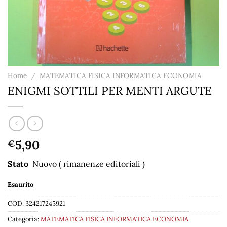
Home
/
MATEMATICA FISICA INFORMATICA ECONOMIA
ENIGMI SOTTILI PER MENTI ARGUTE
5,90
€
Stato
Nuovo ( rimanenze editoriali )
Esaurito
COD:
324217245921
Categoria:
MATEMATICA FISICA INFORMATICA ECONOMIA