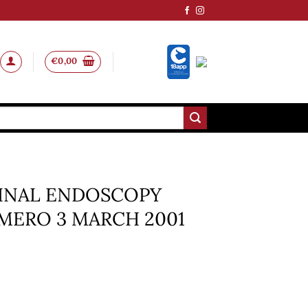
€
0,00
INAL ENDOSCOPY
MERO 3 MARCH 2001