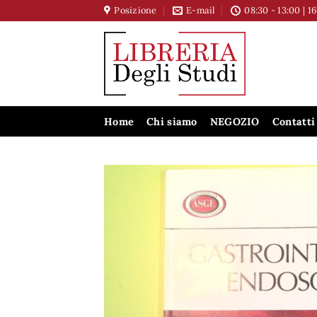
Salta
Posizione
E-mail
08:30 - 13:00 | 1
ai
contenuti
Home
Chi siamo
NEGOZIO
Contatti