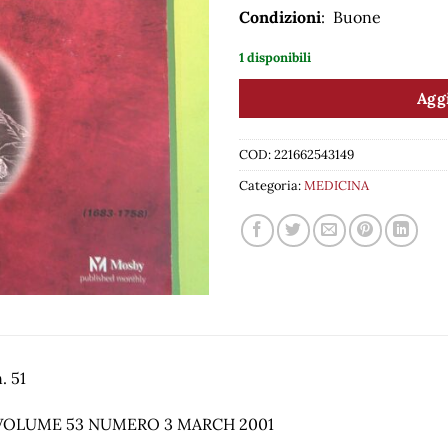
Condizioni
: Buone
1 disponibili
Aggi
COD:
221662543149
Categoria:
MEDICINA
. 51
VOLUME 53 NUMERO 3 MARCH 2001