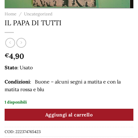
Home
/
Uncategorized
IL PAPA DI TUTTI
4,90
€
Stato
: Usato
Condizioni
: Buone – alcuni segni a matita e con la
matita rossa e blu
1 disponibili
Aggiungi al carrello
COD:
222374765423