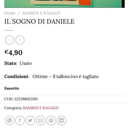
Home
/
BAMBINI E RAGAZZI
IL SOGNO DI DANIELE
4,90
€
Stato
: Usato
Condizioni
: Ottime – Il talloncino è tagliato
Esaurito
COD:
222288012185
Categoria:
BAMBINI E RAGAZZI