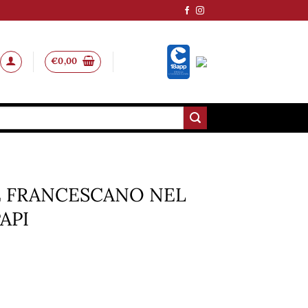
€
0,00
E FRANCESCANO NEL
API