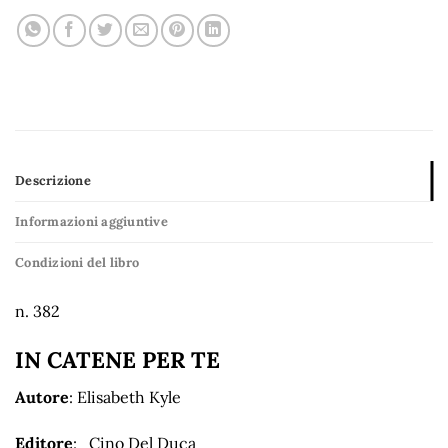
Descrizione
Informazioni aggiuntive
Condizioni del libro
n. 382
IN CATENE PER TE
Autore
: Elisabeth Kyle
Editore
: Cino Del Duca