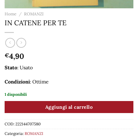
Home
/
ROMANZI
IN CATENE PER TE
4,90
€
Stato
: Usato
Condizioni
: Ottime
1 disponibili
Aggiungi al carrello
COD:
222144707580
Categoria:
ROMANZI