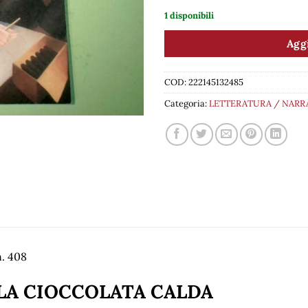
1 disponibili
Aggi
COD:
222145132485
Categoria:
LETTERATURA / NARR
n. 408
LA CIOCCOLATA CALDA