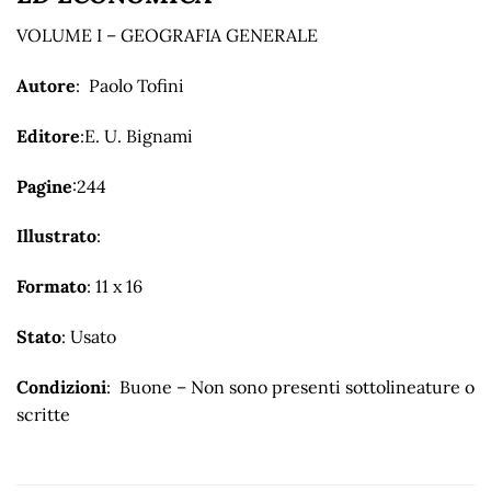
VOLUME I – GEOGRAFIA GENERALE
Autore
: Paolo Tofini
Editore
:E. U. Bignami
Pagine
:244
Illustrato
:
Formato
: 11 x 16
Stato
: Usato
Condizioni
: Buone – Non sono presenti sottolineature o
scritte