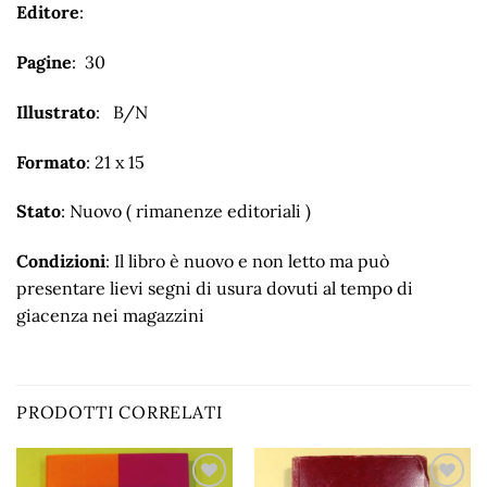
Editore
:
Pagine
: 30
Illustrato
: B/N
Formato
: 21 x 15
Stato
: Nuovo ( rimanenze editoriali )
Condizioni
: Il libro è nuovo e non letto ma può
presentare lievi segni di usura dovuti al tempo di
giacenza nei magazzini
PRODOTTI CORRELATI