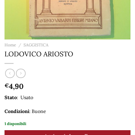
Home
/
SAGGISTICA
LODOVICO ARIOSTO
4,90
€
Stato
: Usato
Condizioni
: Buone
1 disponibili