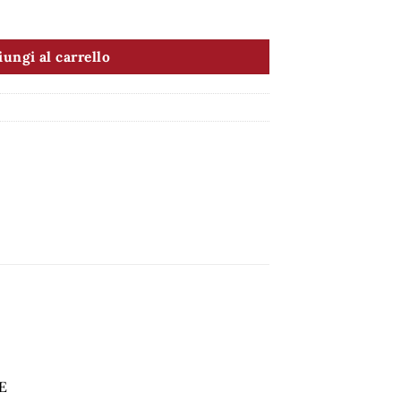
ungi al carrello
E