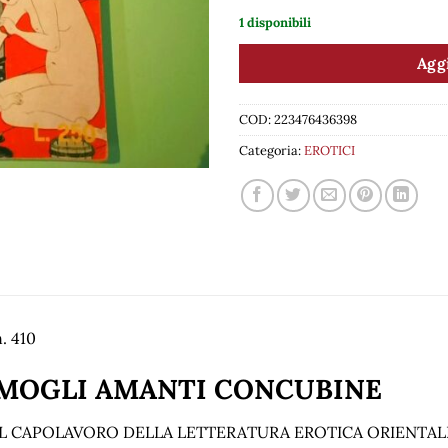
1 disponibili
Aggi
COD:
223476436398
Categoria:
EROTICI
. 410
MOGLI AMANTI CONCUBINE
IL CAPOLAVORO DELLA LETTERATURA EROTICA ORIENTAL