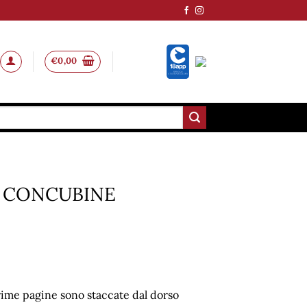
€
0,00
 CONCUBINE
rime pagine sono staccate dal dorso