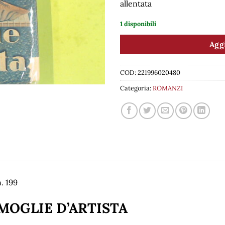
allentata
1 disponibili
Aggi
COD:
221996020480
Categoria:
ROMANZI
. 199
MOGLIE D’ARTISTA