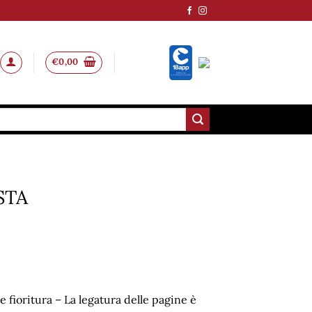
€
0,00
STA
 fioritura – La legatura delle pagine è