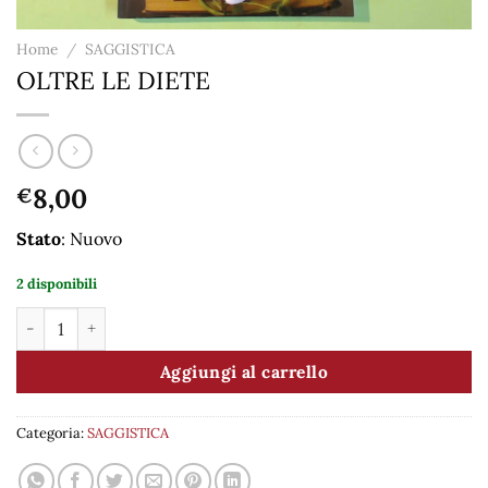
Home
/
SAGGISTICA
OLTRE LE DIETE
8,00
€
Stato
: Nuovo
2 disponibili
OLTRE LE DIETE quantità
Aggiungi al carrello
Categoria:
SAGGISTICA