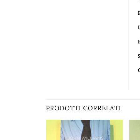
I
PRODOTTI CORRELATI
Aggiungi
Aggiungi