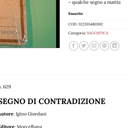
– qualche segno a matita
Esaurito
COD:
322355480302
Categoria:
SAGGISTICA
. 629
SEGNO
DI CONTRADIZIONE
Autore
: Igino Giordani
Editore
: Morcelliana