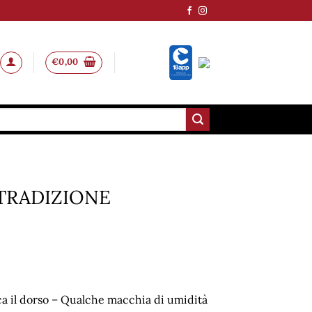
€
0,00
TRADIZIONE
a il dorso – Qualche macchia di umidità