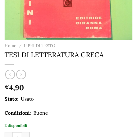
Home
/
LIBRI DI TESTO
TESI DI LETTERATURA GRECA
4,90
€
Stato
: Usato
Condizioni
: Buone
2 disponibili
TESI DI LETTERATURA GRECA quantità