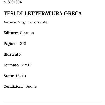
n. 879+894
TESI DI LETTERATURA GRECA
Autore
: Virgilio Corrente
Editore
: Ciranna
Pagine
: 278
Illustrato
:
Formato
: 12 x 17
Stato
: Usato
Condizioni
: Buone