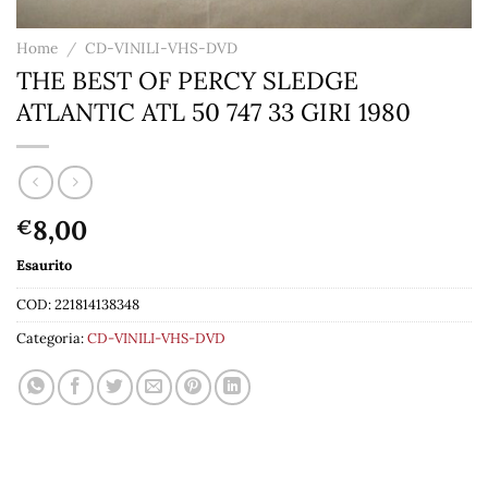
Home
/
CD-VINILI-VHS-DVD
THE BEST OF PERCY SLEDGE
ATLANTIC ATL 50 747 33 GIRI 1980
8,00
€
Esaurito
COD:
221814138348
Categoria:
CD-VINILI-VHS-DVD