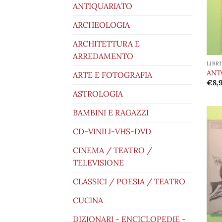
ANTIQUARIATO
ARCHEOLOGIA
ARCHITETTURA E
ARREDAMENTO
LIBR
ANT
ARTE E FOTOGRAFIA
€
8,
ASTROLOGIA
BAMBINI E RAGAZZI
CD-VINILI-VHS-DVD
CINEMA / TEATRO /
TELEVISIONE
CLASSICI / POESIA / TEATRO
CUCINA
DIZIONARI - ENCICLOPEDIE -