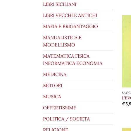
LIBRI SICILIANI
LIBRI VECCHI E ANTICHI
MAFIA E BRIGANTAGGIO
MANUALISTICA E
MODELLISMO
MATEMATICA FISICA
INFORMATICA ECONOMIA
MEDICINA
MOTORI
SAGG
MUSICA
L’E
€
5,
OFFERTISSIME
POLITICA / SOCIETA'
RELIGIONE