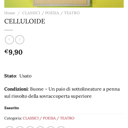
Home
/
CLASSICI / POESIA / TEATRO
CELLULOIDE
9,90
€
Stato
: Usato
Condizioni
: Buone – Un paio di sottolineature a penna
sul risvolto della sovraccoperta superiore
Esaurito
Categoria:
CLASSICI / POESIA / TEATRO