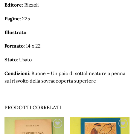
Editore
: Rizzoli
Pagine
: 225
Illustrato
:
Formato
: 14 x 22
Stato
: Usato
Condizioni
: Buone – Un paio di sottolineature a penna
sul risvolto della sovraccoperta superiore
PRODOTTI CORRELATI
Aggiungi
Aggiungi