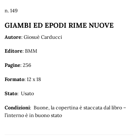
n. 149
GIAMBI ED EPODI RIME NUOVE
Autore
: Giosuè Carducci
Editore
: BMM
Pagine
: 256
Formato
: 12 x 18
Stato
: Usato
Condizioni
: Buone, la copertina è staccata dal libro –
l’interno è in buono stato