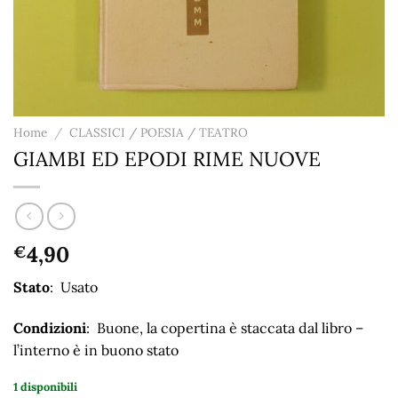
Home
/
CLASSICI / POESIA / TEATRO
GIAMBI ED EPODI RIME NUOVE
4,90
€
Stato
: Usato
Condizioni
: Buone, la copertina è staccata dal libro –
l’interno è in buono stato
1 disponibili