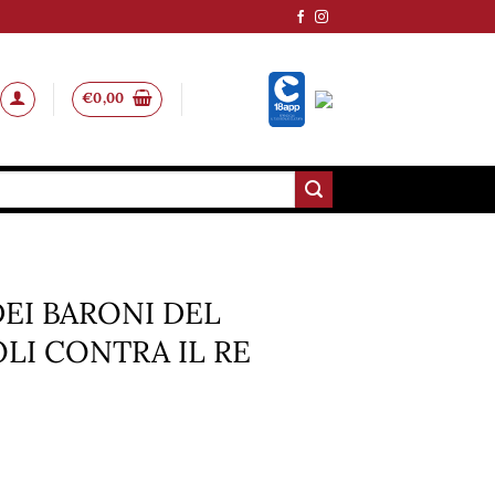
€
0,00
EI BARONI DEL
LI CONTRA IL RE