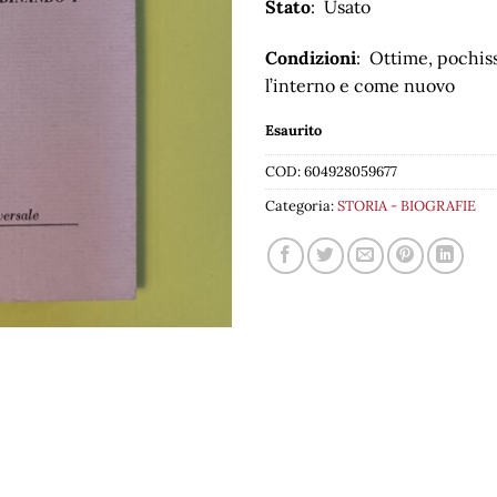
Stato
: Usato
Condizioni
: Ottime, pochiss
l’interno e come nuovo
Esaurito
COD:
604928059677
Categoria:
STORIA - BIOGRAFIE