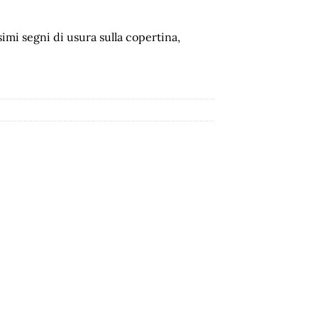
imi segni di usura sulla copertina,