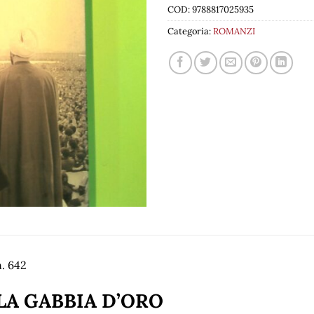
COD:
9788817025935
Categoria:
ROMANZI
. 642
LA GABBIA D’ORO