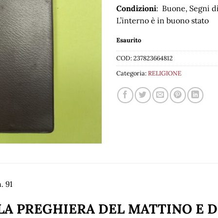
Condizioni
: Buone, Segni di
L’interno è in buono stato
Esaurito
COD:
237823664812
Categoria:
RELIGIONE
. 91
LA PREGHIERA DEL MATTINO E D