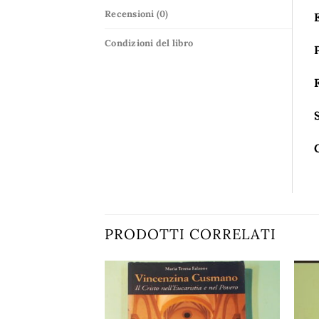
Recensioni (0)
Condizioni del libro
PRODOTTI CORRELATI
Aggiungi
Aggiungi
alla lista
alla lista