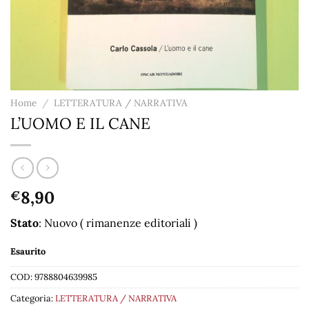
Home
/
LETTERATURA / NARRATIVA
L’UOMO E IL CANE
8,90
€
Stato
: Nuovo ( rimanenze editoriali )
Esaurito
COD:
9788804639985
Categoria:
LETTERATURA / NARRATIVA