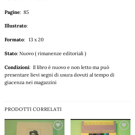
Pagine
: 85
Illustrato
:
Formato
: 13 x 20
Stato
: Nuovo ( rimanenze editoriali )
Condizioni
: Il libro è nuovo e non letto ma può
presentare lievi segni di usura dovuti al tempo di
giacenza nei magazzini
PRODOTTI CORRELATI
Aggiungi
Aggiungi