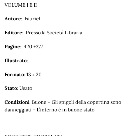
VOLUME I E II
Autore
: Fauriel
Editore
: Presso la Società Libraria
Pagine
: 420 +377
Illustrato
:
Formato
: 13 x 20
Stato
: Usato
Condizioni
: Buone – Gli spigoli della copertina sono
danneggiati – L’interno è in buono stato