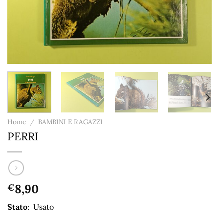
Home
/
BAMBINI E RAGAZZI
PERRI
8,90
€
Stato
: Usato