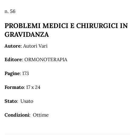
n. 56
PROBLEMI MEDICI E CHIRURGICI IN
GRAVIDANZA
Autore
: Autori Vari
Editore
: ORMONOTERAPIA
Pagine
: 173
Formato
: 17 x 24
Stato
: Usato
Condizioni
: Ottime