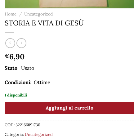
Home
/
Uncategorized
STORIA E VITA DI GESÙ
6,90
€
Stato
: Usato
Condizioni
: Ottime
1 disponibili
Aggiungi al carrello
COD:
322166891730
Categoria:
Uncategorized