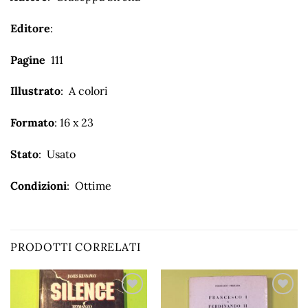
Editore
:
Pagine
111
Illustrato
: A colori
Formato
: 16 x 23
Stato
: Usato
Condizioni
: Ottime
PRODOTTI CORRELATI
Aggiungi
Aggiungi