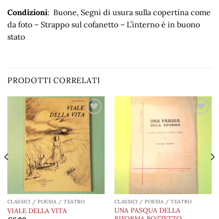
Condizioni
: Buone, Segni di usura sulla copertina come
da foto – Strappo sul cofanetto – L’interno è in buono
stato
PRODOTTI CORRELATI
Aggiungi
Aggiungi
alla lista
alla lista
dei
dei
desideri
desideri
CLASSICI / POESIA / TEATRO
CLASSICI / POESIA / TEATRO
UNA PASQUA DELLA
VIALE DELLA VITA
RIFORMA BOZZETTO