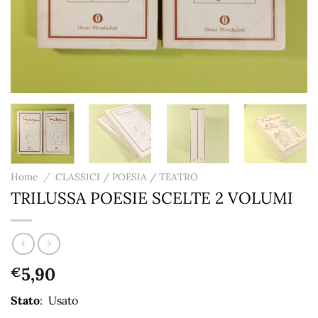
Home
/
CLASSICI / POESIA / TEATRO
TRILUSSA POESIE SCELTE 2 VOLUMI
5,90
€
Stato
: Usato