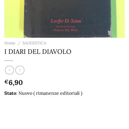
Home
/
SAGGISTICA
I DIARI DEL DIAVOLO
6,90
€
Stato
: Nuovo ( rimanenze editoriali )