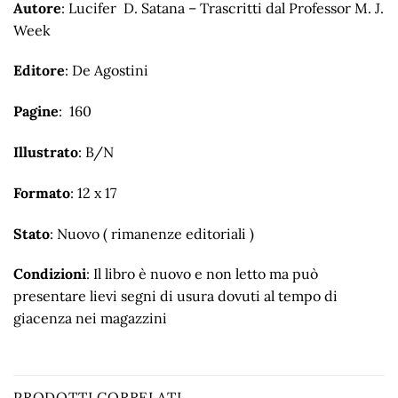
Autore
: Lucifer D. Satana – Trascritti dal Professor M. J.
Week
Editore
: De Agostini
Pagine
: 160
Illustrato
: B/N
Formato
: 12 x 17
Stato
: Nuovo ( rimanenze editoriali )
Condizioni
: Il libro è nuovo e non letto ma può
presentare lievi segni di usura dovuti al tempo di
giacenza nei magazzini
PRODOTTI CORRELATI