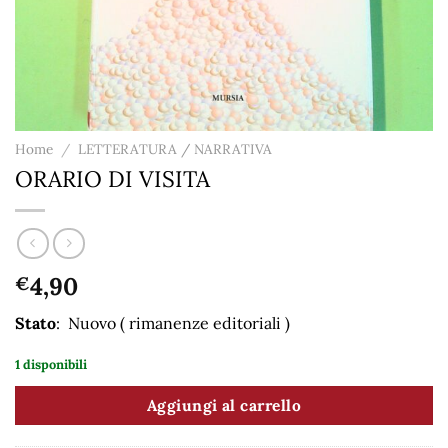
Home
/
LETTERATURA / NARRATIVA
ORARIO DI VISITA
4,90
€
Stato
: Nuovo ( rimanenze editoriali )
1 disponibili
Aggiungi al carrello