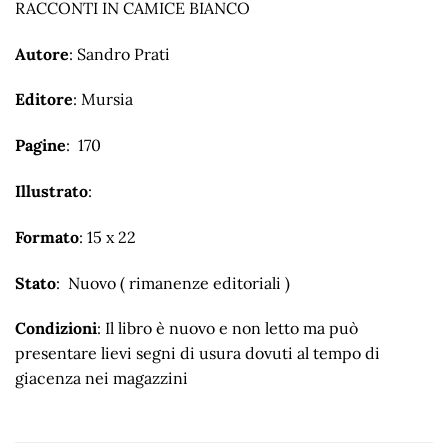
RACCONTI IN CAMICE BIANCO
Autore
: Sandro Prati
Editore
: Mursia
Pagine
: 170
Illustrato
:
Formato
: 15 x 22
Stato
: Nuovo ( rimanenze editoriali )
Condizioni
: Il libro è nuovo e non letto ma può
presentare lievi segni di usura dovuti al tempo di
giacenza nei magazzini